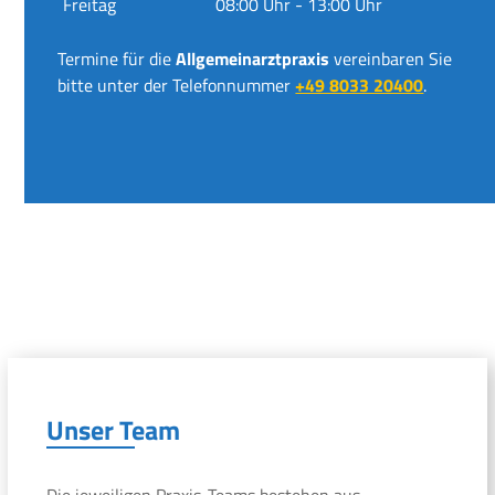
Freitag
08:00 Uhr - 13:00 Uhr
Termine für die
Allgemeinarztpraxis
vereinbaren Sie
bitte unter der Telefonnummer
+49 8033 20400
.
Unser Team
Die jeweiligen Praxis-Teams bestehen aus