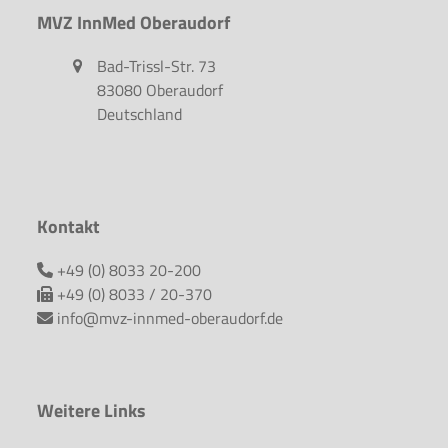
MVZ InnMed Oberaudorf
Bad-Trissl-Str. 73
83080 Oberaudorf
Deutschland
Kontakt
+49 (0) 8033 20-200
+49 (0) 8033 / 20-370
info@mvz-innmed-oberaudorf.de
Weitere Links