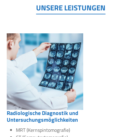
UNSERE LEISTUNGEN
Radiologische Diagnostik und
Untersuchungsmöglichkeiten
MRT (Kernspintomografie)