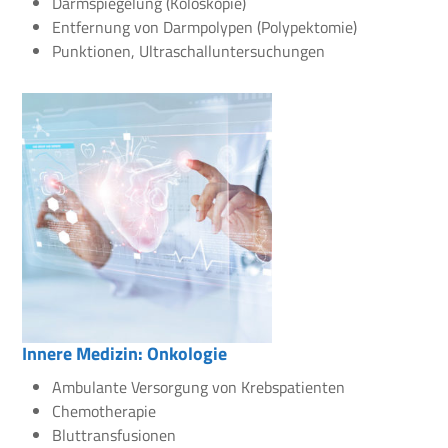
Darmspiegelung (Koloskopie)
Entfernung von Darmpolypen (Polypektomie)
Punktionen, Ultraschalluntersuchungen
Innere Medizin: Onkologie
Ambulante Versorgung von Krebspatienten
Chemotherapie
Bluttransfusionen