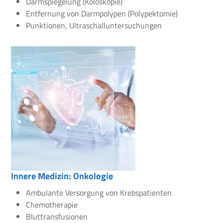
Darmspiegelung (Koloskopie)
Entfernung von Darmpolypen (Polypektomie)
Punktionen, Ultraschalluntersuchungen
Innere Medizin: Onkologie
Ambulante Versorgung von Krebspatienten
Chemotherapie
Bluttransfusionen