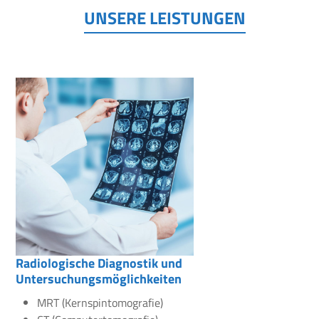
UNSERE LEISTUNGEN
Radiologische Diagnostik und
Untersuchungsmöglichkeiten
MRT (Kernspintomografie)