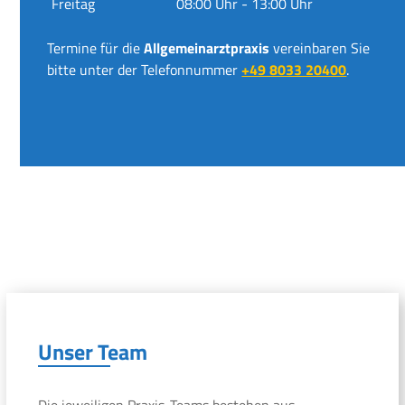
Freitag
08:00 Uhr - 13:00 Uhr
Termine für die
Allgemeinarztpraxis
vereinbaren Sie
bitte unter der Telefonnummer
+49 8033 20400
.
Unser Team
Die jeweiligen Praxis-Teams bestehen aus