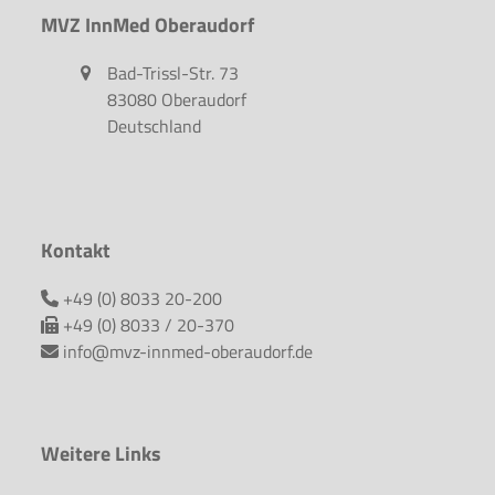
MVZ InnMed Oberaudorf
Bad-Trissl-Str. 73
83080 Oberaudorf
Deutschland
Kontakt
+49 (0) 8033 20-200
+49 (0) 8033 / 20-370
info@mvz-innmed-oberaudorf.de
Weitere Links