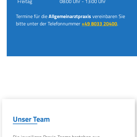
Freitag
08:00 Uhr - 13:00 Uhr
Termine für die
Allgemeinarztpraxis
vereinbaren Sie
bitte unter der Telefonnummer
+49 8033 20400
.
Unser Team
Die jeweiligen Praxis-Teams bestehen aus