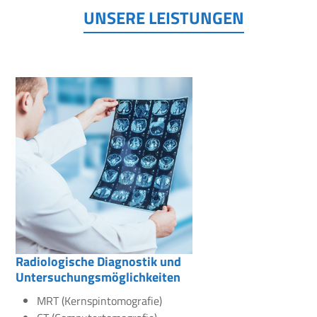
UNSERE LEISTUNGEN
Radiologische Diagnostik und
Untersuchungsmöglichkeiten
MRT (Kernspintomografie)