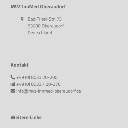
MVZ InnMed Oberaudorf
Bad-Trissl-Str. 73
83080 Oberaudorf
Deutschland
Kontakt
+49 (0) 8033 20-200
+49 (0) 8033 / 20-370
info@mvz-innmed-oberaudorf.de
Weitere Links