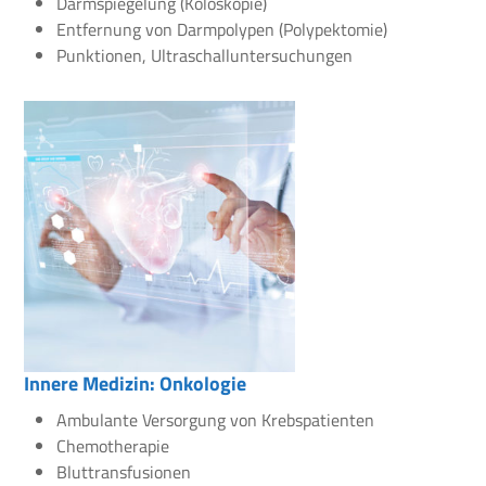
Darmspiegelung (Koloskopie)
Entfernung von Darmpolypen (Polypektomie)
Punktionen, Ultraschalluntersuchungen
Innere Medizin: Onkologie
Ambulante Versorgung von Krebspatienten
Chemotherapie
Bluttransfusionen