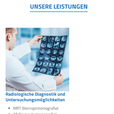
UNSERE LEISTUNGEN
Radiologische Diagnostik und
Untersuchungsmöglichkeiten
MRT (Kernspintomografie)