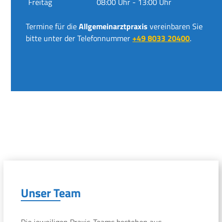
Freitag
08:00 Uhr - 13:00 Uhr
Termine für die
Allgemeinarztpraxis
vereinbaren Sie
bitte unter der Telefonnummer
+49 8033 20400
.
Unser Team
Die jeweiligen Praxis-Teams bestehen aus