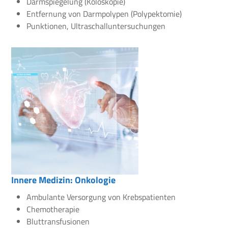
Darmspiegelung (Koloskopie)
Entfernung von Darmpolypen (Polypektomie)
Punktionen, Ultraschalluntersuchungen
Innere Medizin: Onkologie
Ambulante Versorgung von Krebspatienten
Chemotherapie
Bluttransfusionen