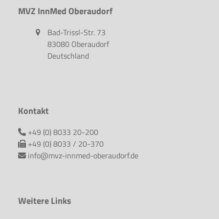
MVZ InnMed Oberaudorf
Bad-Trissl-Str. 73
83080 Oberaudorf
Deutschland
Kontakt
+49 (0) 8033 20-200
+49 (0) 8033 / 20-370
info@mvz-innmed-oberaudorf.de
Weitere Links