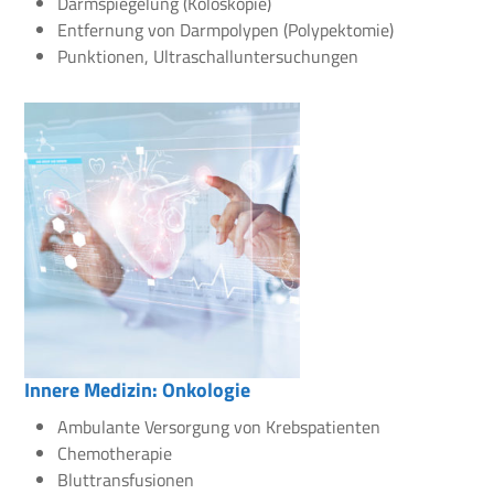
Darmspiegelung (Koloskopie)
Entfernung von Darmpolypen (Polypektomie)
Punktionen, Ultraschalluntersuchungen
Innere Medizin: Onkologie
Ambulante Versorgung von Krebspatienten
Chemotherapie
Bluttransfusionen