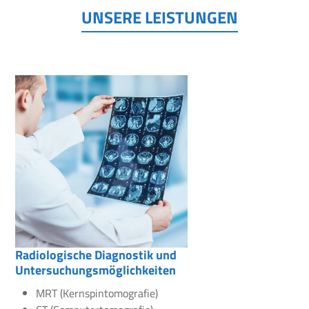
UNSERE LEISTUNGEN
Radiologische Diagnostik und
Untersuchungsmöglichkeiten
MRT (Kernspintomografie)