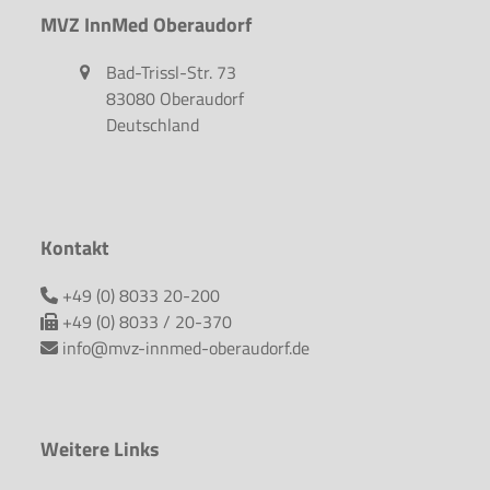
MVZ InnMed Oberaudorf
Bad-Trissl-Str. 73
83080 Oberaudorf
Deutschland
Kontakt
+49 (0) 8033 20-200
+49 (0) 8033 / 20-370
info@mvz-innmed-oberaudorf.de
Weitere Links