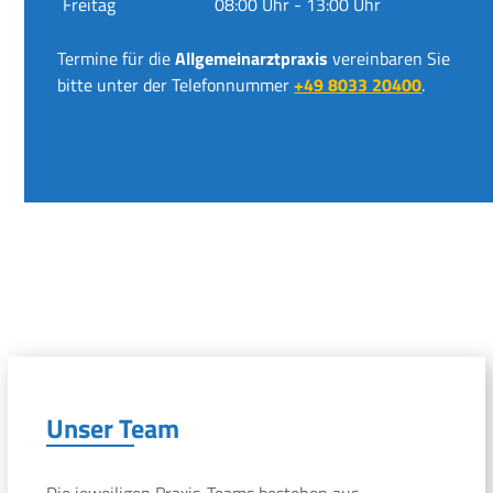
Freitag
08:00 Uhr - 13:00 Uhr
Termine für die
Allgemeinarztpraxis
vereinbaren Sie
bitte unter der Telefonnummer
+49 8033 20400
.
Unser Team
Die jeweiligen Praxis-Teams bestehen aus