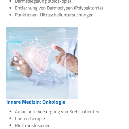
Darmspiegelung (Koloskopie)
Entfernung von Darmpolypen (Polypektomie)
Punktionen, Ultraschalluntersuchungen
Innere Medizin: Onkologie
Ambulante Versorgung von Krebspatienten
Chemotherapie
Bluttransfusionen