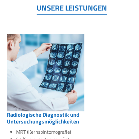
UNSERE LEISTUNGEN
Radiologische Diagnostik und
Untersuchungsmöglichkeiten
MRT (Kernspintomografie)