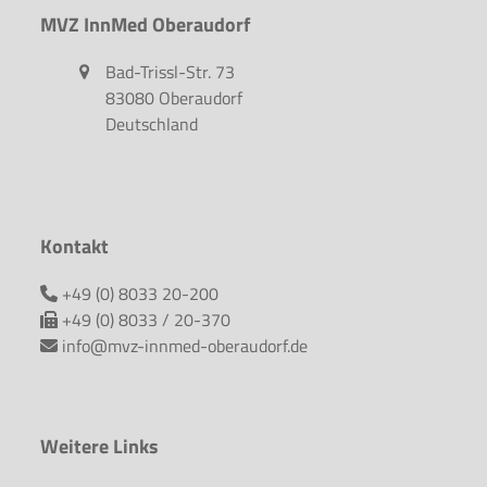
MVZ InnMed Oberaudorf
Bad-Trissl-Str. 73
83080 Oberaudorf
Deutschland
Kontakt
+49 (0) 8033 20-200
+49 (0) 8033 / 20-370
info@mvz-innmed-oberaudorf.de
Weitere Links