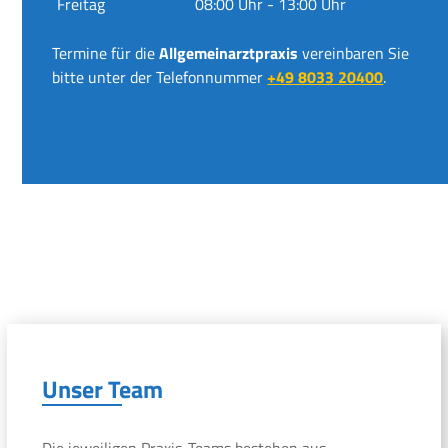
Freitag
08:00 Uhr - 13:00 Uhr
Termine für die
Allgemeinarztpraxis
vereinbaren Sie
bitte unter der Telefonnummer
+49 8033 20400
.
Unser Team
Die jeweiligen Praxis-Teams bestehen aus