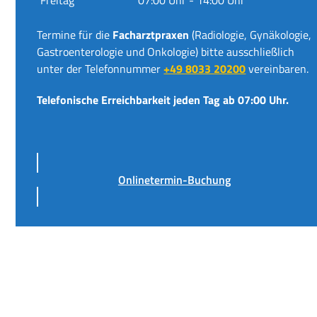
Termine für die
Facharztpraxen
(Radiologie, Gynäkologie,
Gastroenterologie und Onkologie) bitte ausschließlich
unter der Telefonnummer
+49 8033 20200
vereinbaren.
Telefonische Erreichbarkeit jeden Tag ab 07:00 Uhr.
Onlinetermin-Buchung