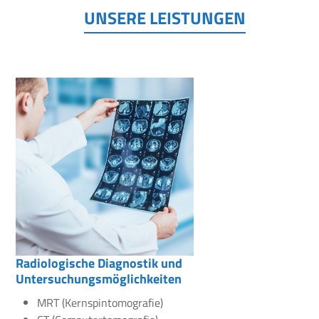
UNSERE LEISTUNGEN
Radiologische Diagnostik und
Untersuchungsmöglichkeiten
MRT (Kernspintomografie)