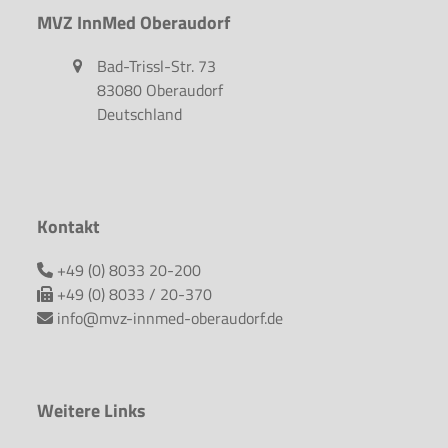
MVZ InnMed Oberaudorf
Bad-Trissl-Str. 73
83080 Oberaudorf
Deutschland
Kontakt
+49 (0) 8033 20-200
+49 (0) 8033 / 20-370
info@mvz-innmed-oberaudorf.de
Weitere Links