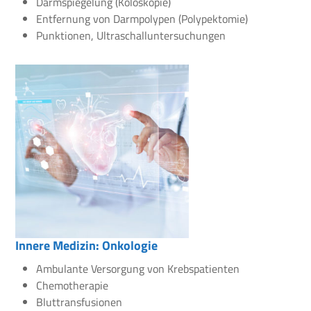
Darmspiegelung (Koloskopie)
Entfernung von Darmpolypen (Polypektomie)
Punktionen, Ultraschalluntersuchungen
Innere Medizin: Onkologie
Ambulante Versorgung von Krebspatienten
Chemotherapie
Bluttransfusionen