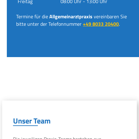
Freitag
08:00 Uhr - 13:00 Uhr
Termine für die
Allgemeinarztpraxis
vereinbaren Sie
bitte unter der Telefonnummer
+49 8033 20400
.
Unser Team
Die jeweiligen Praxis-Teams bestehen aus