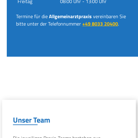
Freitag
08:00 Uhr - 13:00 Uhr
Termine für die
Allgemeinarztpraxis
vereinbaren Sie
bitte unter der Telefonnummer
+49 8033 20400
.
Unser Team
Die jeweiligen Praxis-Teams bestehen aus