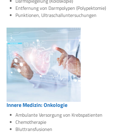
Darmspiegelung (Koloskopie)
Entfernung von Darmpolypen (Polypektomie)
Punktionen, Ultraschalluntersuchungen
Innere Medizin: Onkologie
Ambulante Versorgung von Krebspatienten
Chemotherapie
Bluttransfusionen