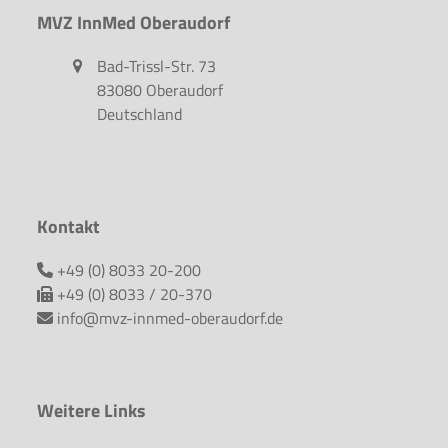
MVZ InnMed Oberaudorf
Bad-Trissl-Str. 73
83080 Oberaudorf
Deutschland
Kontakt
+49 (0) 8033 20-200
+49 (0) 8033 / 20-370
info@mvz-innmed-oberaudorf.de
Weitere Links