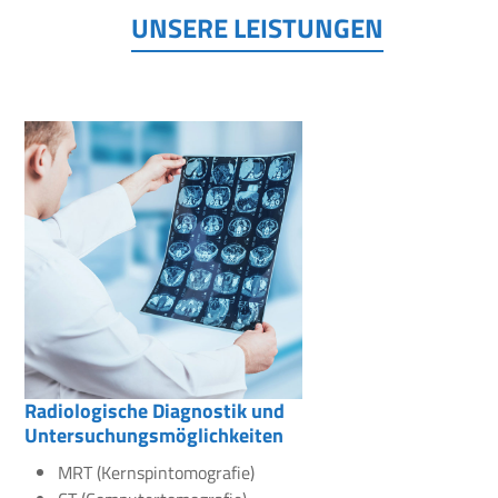
UNSERE LEISTUNGEN
Radiologische Diagnostik und
Untersuchungsmöglichkeiten
MRT (Kernspintomografie)