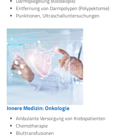
Darmspiegelung (Koloskopie)
Entfernung von Darmpolypen (Polypektomie)
Punktionen, Ultraschalluntersuchungen
Innere Medizin: Onkologie
Ambulante Versorgung von Krebspatienten
Chemotherapie
Bluttransfusionen