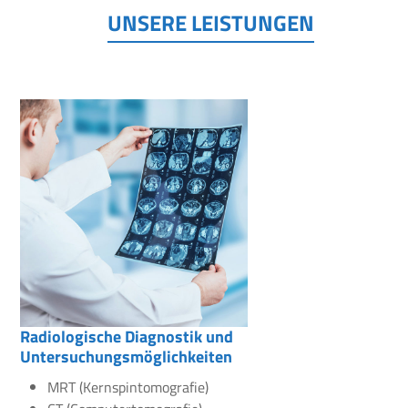
UNSERE LEISTUNGEN
Radiologische Diagnostik und
Untersuchungsmöglichkeiten
MRT (Kernspintomografie)