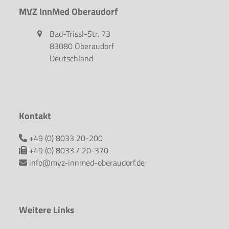
MVZ InnMed Oberaudorf
Bad-Trissl-Str. 73
83080 Oberaudorf
Deutschland
Kontakt
+49 (0) 8033 20-200
+49 (0) 8033 / 20-370
info@mvz-innmed-oberaudorf.de
Weitere Links