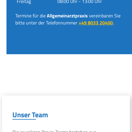
Freitag
08:00 Uhr - 13:00 Uhr
Termine für die
Allgemeinarztpraxis
vereinbaren Sie
bitte unter der Telefonnummer
+49 8033 20400
.
Unser Team
Die jeweiligen Praxis-Teams bestehen aus