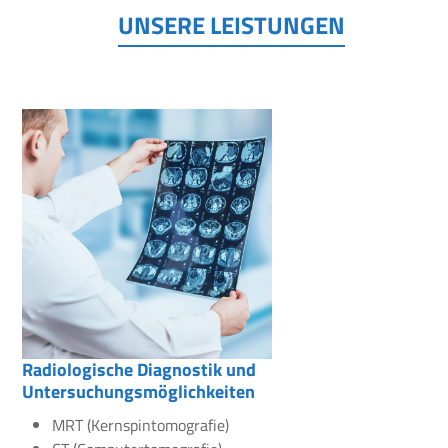
UNSERE LEISTUNGEN
Radiologische Diagnostik und
Untersuchungsmöglichkeiten
MRT (Kernspintomografie)