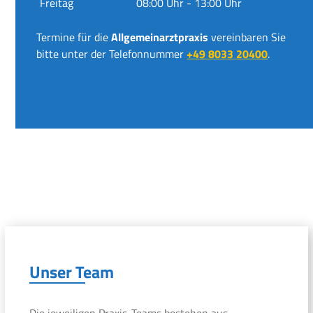
Freitag
08:00 Uhr - 13:00 Uhr
Termine für die
Allgemeinarztpraxis
vereinbaren Sie
bitte unter der Telefonnummer
+49 8033 20400
.
Unser Team
Die jeweiligen Praxis-Teams bestehen aus