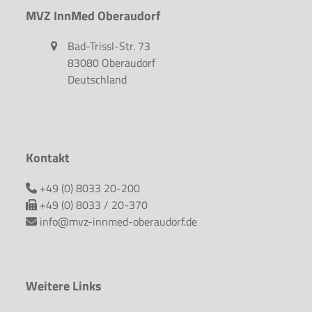
MVZ InnMed Oberaudorf
Bad-Trissl-Str. 73
83080 Oberaudorf
Deutschland
Kontakt
+49 (0) 8033 20-200
+49 (0) 8033 / 20-370
info@mvz-innmed-oberaudorf.de
Weitere Links