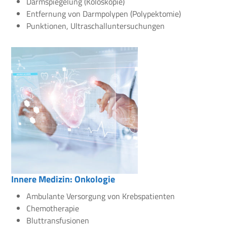
Darmspiegelung (Koloskopie)
Entfernung von Darmpolypen (Polypektomie)
Punktionen, Ultraschalluntersuchungen
Innere Medizin: Onkologie
Ambulante Versorgung von Krebspatienten
Chemotherapie
Bluttransfusionen