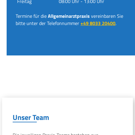
Freitag
08:00 Uhr - 13:00 Uhr
Termine für die
Allgemeinarztpraxis
vereinbaren Sie
bitte unter der Telefonnummer
+49 8033 20400
.
Unser Team
Die jeweiligen Praxis-Teams bestehen aus