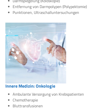
Darmspiegelung (Koloskopie)
Entfernung von Darmpolypen (Polypektomie)
Punktionen, Ultraschalluntersuchungen
Innere Medizin: Onkologie
Ambulante Versorgung von Krebspatienten
Chemotherapie
Bluttransfusionen