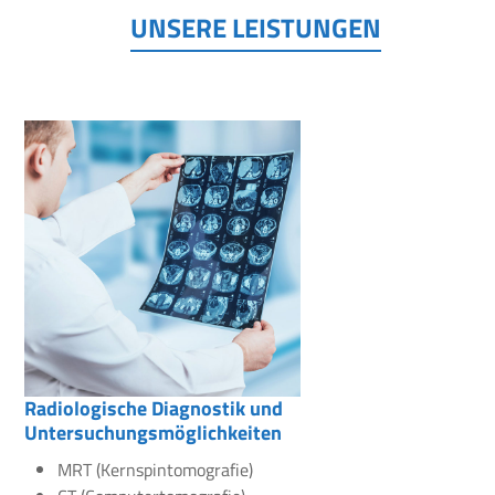
UNSERE LEISTUNGEN
Radiologische Diagnostik und
Untersuchungsmöglichkeiten
MRT (Kernspintomografie)