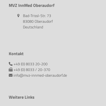
MVZ InnMed Oberaudorf
Bad-Trissl-Str. 73
83080 Oberaudorf
Deutschland
Kontakt
+49 (0) 8033 20-200
+49 (0) 8033 / 20-370
info@mvz-innmed-oberaudorf.de
Weitere Links