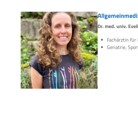
Allgemeinmedi
Dr. med. univ. Eve
Fachärztin für
Geriatrie, Spo