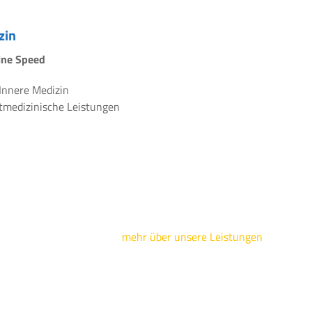
zin
line Speed
 Innere Medizin
rtmedizinische Leistungen
mehr über unsere Leistungen