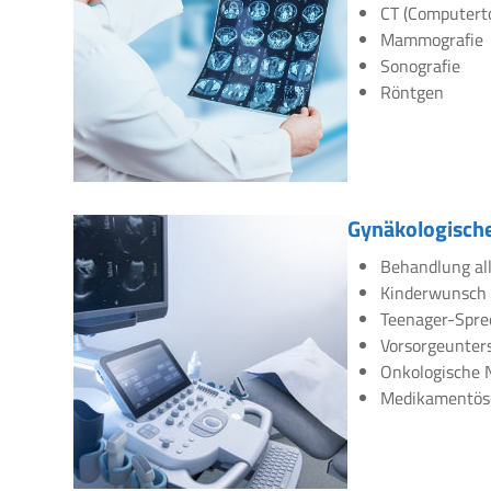
CT (Computert
Mammografie
Sonografie
Röntgen
Gynäkologische
Behandlung all
Kinderwunsch
Teenager-Spre
Vorsorgeunte
Onkologische 
Medikamentös