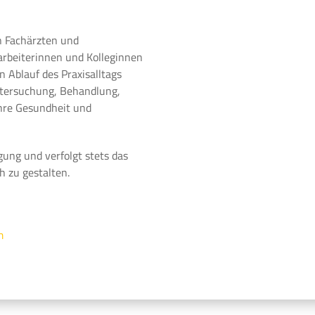
n Fachärzten und
arbeiterinnen und Kolleginnen
 Ablauf des Praxisalltags
ntersuchung, Behandlung,
Ihre Gesundheit und
gung und verfolgt stets das
h zu gestalten.
m