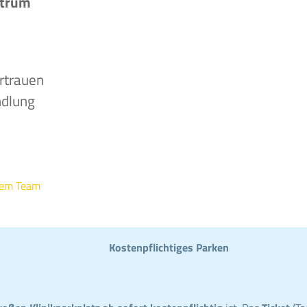
ntrum
rtrauen
ndlung
rem Team
Kostenpflichtiges Parken