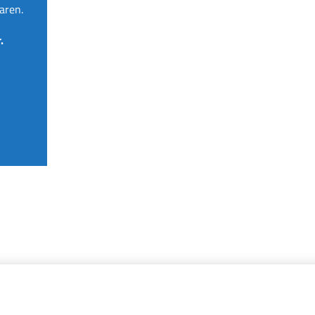
aren.
.