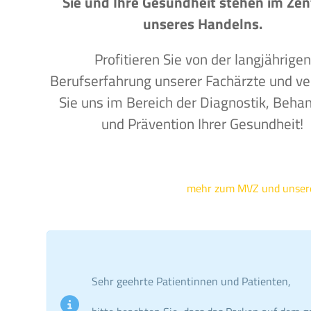
Sie und Ihre Gesundheit stehen im Ze
unseres Handelns.
Profitieren Sie von der langjährigen
Berufserfahrung unserer Fachärzte und ve
Sie uns im Bereich der Diagnostik, Beha
und Prävention Ihrer Gesundheit!
mehr zum MVZ und unse
Sehr geehrte Patientinnen und Patienten,