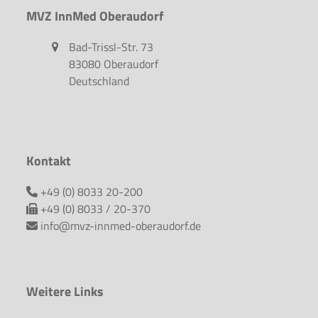
MVZ InnMed Oberaudorf
Bad-Trissl-Str. 73
83080 Oberaudorf
Deutschland
Kontakt
+49 (0) 8033 20-200
+49 (0) 8033 / 20-370
info@mvz-innmed-oberaudorf.de
Weitere Links