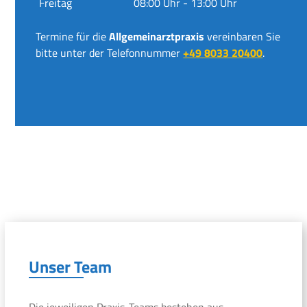
Freitag
08:00 Uhr - 13:00 Uhr
Termine für die
Allgemeinarztpraxis
vereinbaren Sie
bitte unter der Telefonnummer
+49 8033 20400
.
Unser Team
Die jeweiligen Praxis-Teams bestehen aus