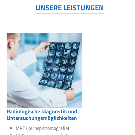
UNSERE LEISTUNGEN
Radiologische Diagnostik und
Untersuchungsmöglichkeiten
MRT (Kernspintomografie)