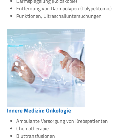
Darmspiegelung (Koloskopie)
Entfernung von Darmpolypen (Polypektomie)
Punktionen, Ultraschalluntersuchungen
Innere Medizin: Onkologie
Ambulante Versorgung von Krebspatienten
Chemotherapie
Bluttransfusionen