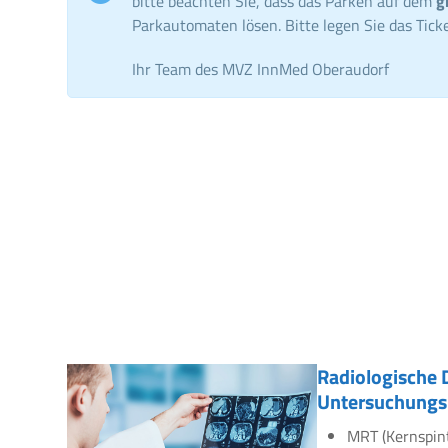
bitte beachten Sie, dass das Parken auf dem
g
Parkautomaten lösen. Bitte legen Sie das Ticke
Ihr Team des MVZ InnMed Oberaudorf
Radiologische 
Untersuchungs
MRT (Kernspin