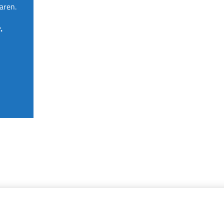
aren.
.