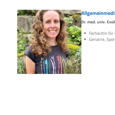
Allgemeinmedi
Dr. med. univ. Eve
Fachärztin für
Geriatrie, Spo