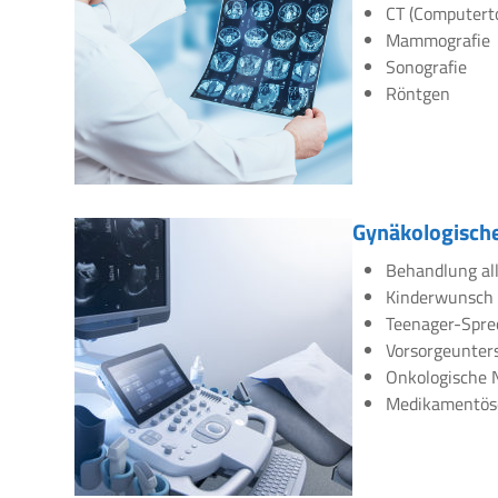
CT (Computert
Mammografie
Sonografie
Röntgen
Gynäkologische
Behandlung all
Kinderwunsch
Teenager-Spre
Vorsorgeunte
Onkologische 
Medikamentös