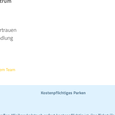
ntrum
rtrauen
ndlung
rem Team
Kostenpflichtiges Parken