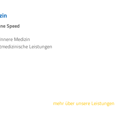
zin
line Speed
 Innere Medizin
rtmedizinische Leistungen
mehr über unsere Leistungen