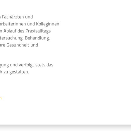
n Fachärzten und
arbeiterinnen und Kolleginnen
 Ablauf des Praxisalltags
ntersuchung, Behandlung,
Ihre Gesundheit und
gung und verfolgt stets das
h zu gestalten.
m