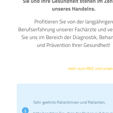
Sie und Ihre Gesundheit stehen im Ze
unseres Handelns.
Profitieren Sie von der langjährigen
Berufserfahrung unserer Fachärzte und ve
Sie uns im Bereich der Diagnostik, Beha
und Prävention Ihrer Gesundheit!
mehr zum MVZ und unse
Sehr geehrte Patientinnen und Patienten,