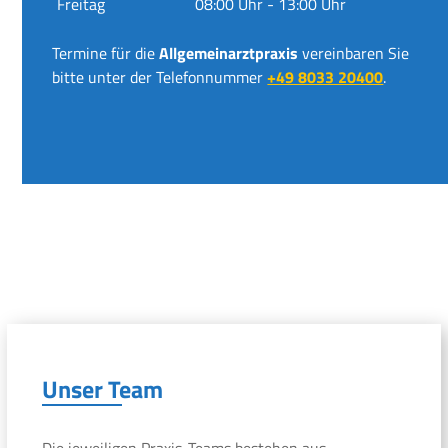
Freitag
08:00 Uhr - 13:00 Uhr
Termine für die
Allgemeinarztpraxis
vereinbaren Sie
bitte unter der Telefonnummer
+49 8033 20400
.
Unser Team
Die jeweiligen Praxis-Teams bestehen aus