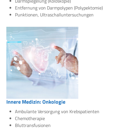
Darmspiegelung (Koloskopie)
Entfernung von Darmpolypen (Polypektomie)
Punktionen, Ultraschalluntersuchungen
Innere Medizin: Onkologie
Ambulante Versorgung von Krebspatienten
Chemotherapie
Bluttransfusionen