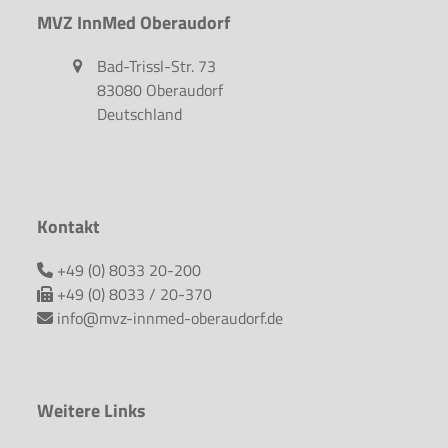
MVZ InnMed Oberaudorf
Bad-Trissl-Str. 73
83080 Oberaudorf
Deutschland
Kontakt
+49 (0) 8033 20-200
+49 (0) 8033 / 20-370
info@mvz-innmed-oberaudorf.de
Weitere Links