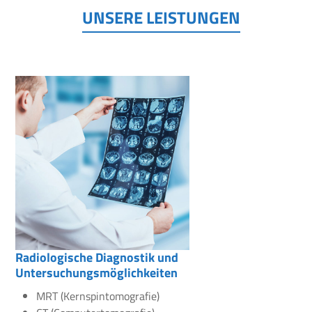
UNSERE LEISTUNGEN
Radiologische Diagnostik und
Untersuchungsmöglichkeiten
MRT (Kernspintomografie)