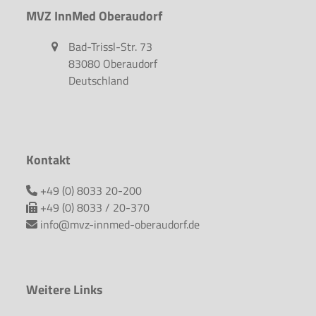
MVZ InnMed Oberaudorf
Bad-Trissl-Str. 73
83080 Oberaudorf
Deutschland
Kontakt
+49 (0) 8033 20-200
+49 (0) 8033 / 20-370
info@mvz-innmed-oberaudorf.de
Weitere Links