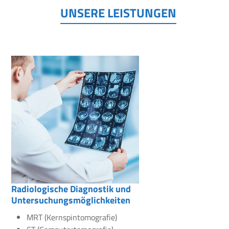
UNSERE LEISTUNGEN
Radiologische Diagnostik und
Untersuchungsmöglichkeiten
MRT (Kernspintomografie)