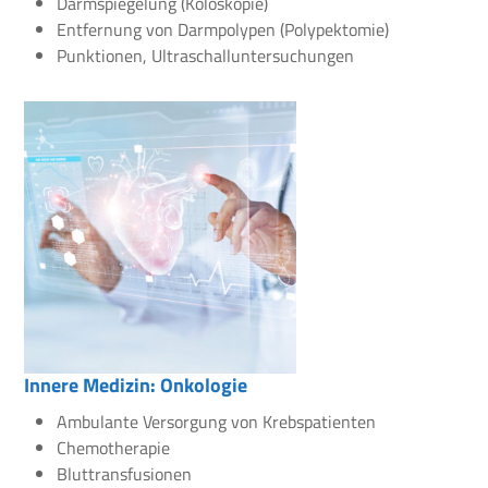
Darmspiegelung (Koloskopie)
Entfernung von Darmpolypen (Polypektomie)
Punktionen, Ultraschalluntersuchungen
Innere Medizin: Onkologie
Ambulante Versorgung von Krebspatienten
Chemotherapie
Bluttransfusionen