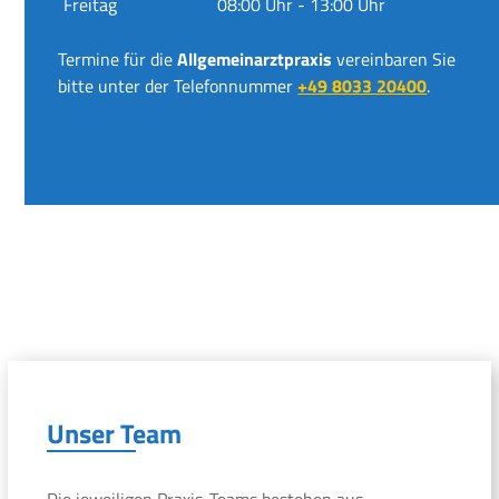
Freitag
08:00 Uhr - 13:00 Uhr
Termine für die
Allgemeinarztpraxis
vereinbaren Sie
bitte unter der Telefonnummer
+49 8033 20400
.
Unser Team
Die jeweiligen Praxis-Teams bestehen aus