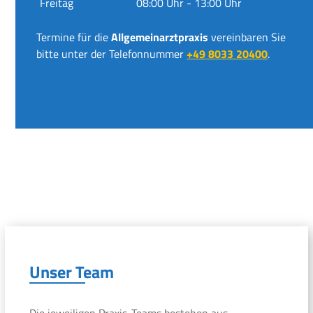
Freitag
08:00 Uhr - 13:00 Uhr
Termine für die
Allgemeinarztpraxis
vereinbaren Sie
bitte unter der Telefonnummer
+49 8033 20400
.
Unser Team
Die jeweiligen Praxis-Teams bestehen aus