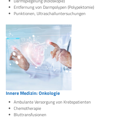
Darmspiegelung (Koloskopie)
Entfernung von Darmpolypen (Polypektomie)
Punktionen, Ultraschalluntersuchungen
Innere Medizin: Onkologie
Ambulante Versorgung von Krebspatienten
Chemotherapie
Bluttransfusionen