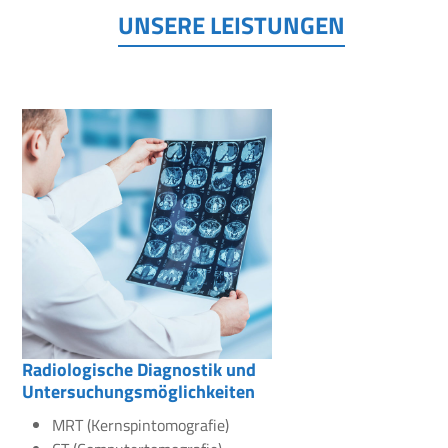
UNSERE LEISTUNGEN
Radiologische Diagnostik und
Untersuchungsmöglichkeiten
MRT (Kernspintomografie)