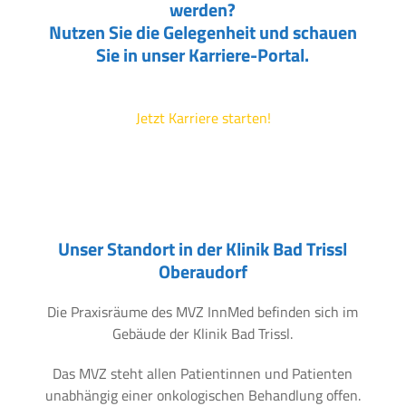
werden?
Nutzen Sie die Gelegenheit und schauen
Sie in unser Karriere-Portal.
Jetzt Karriere starten!
Unser Standort in der Klinik Bad Trissl
Oberaudorf
Die Praxisräume des MVZ InnMed befinden sich im
Gebäude der Klinik Bad Trissl.
Das MVZ steht allen Patientinnen und Patienten
unabhängig einer onkologischen Behandlung offen.