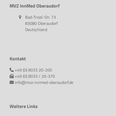
MVZ InnMed Oberaudorf
Bad-Trissl-Str. 73
83080 Oberaudorf
Deutschland
Kontakt
+49 (0) 8033 20-200
+49 (0) 8033 / 20-370
info@mvz-innmed-oberaudorf.de
Weitere Links