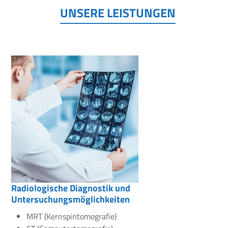
UNSERE LEISTUNGEN
Radiologische Diagnostik und
Untersuchungsmöglichkeiten
MRT (Kernspintomografie)