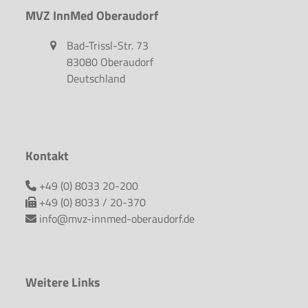
MVZ InnMed Oberaudorf
Bad-Trissl-Str. 73
83080 Oberaudorf
Deutschland
Kontakt
+49 (0) 8033 20-200
+49 (0) 8033 / 20-370
info@mvz-innmed-oberaudorf.de
Weitere Links