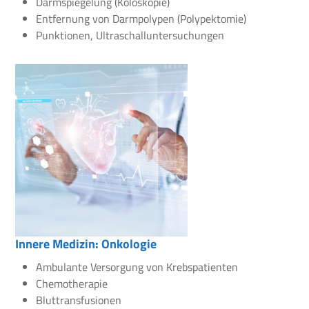
Darmspiegelung (Koloskopie)
Entfernung von Darmpolypen (Polypektomie)
Punktionen, Ultraschalluntersuchungen
Innere Medizin: Onkologie
Ambulante Versorgung von Krebspatienten
Chemotherapie
Bluttransfusionen