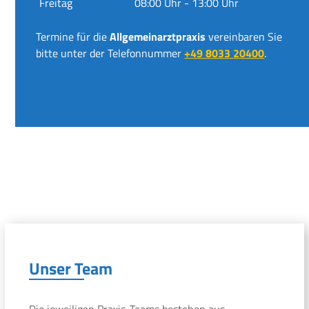
Freitag
08:00 Uhr - 13:00 Uhr
Termine für die
Allgemeinarztpraxis
vereinbaren Sie
bitte unter der Telefonnummer
+49 8033 20400
.
Unser Team
Die jeweiligen Praxis-Teams bestehen aus