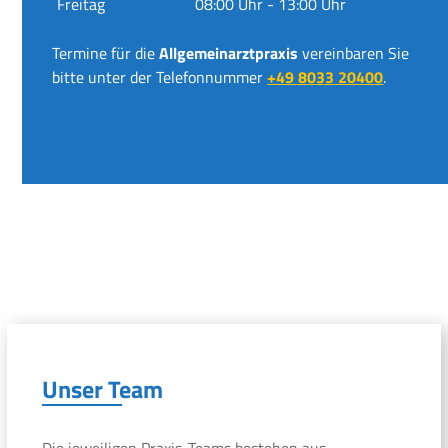
Freitag
08:00 Uhr - 13:00 Uhr
Termine für die
Allgemeinarztpraxis
vereinbaren Sie
bitte unter der Telefonnummer
+49 8033 20400
.
Unser Team
Die jeweiligen Praxis-Teams bestehen aus