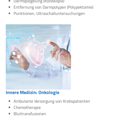
Darmspiegelung (Koloskopie)
Entfernung von Darmpolypen (Polypektomie)
Punktionen, Ultraschalluntersuchungen
Innere Medizin: Onkologie
Ambulante Versorgung von Krebspatienten
Chemotherapie
Bluttransfusionen