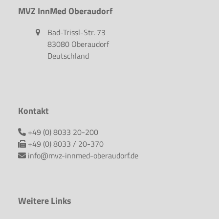
MVZ InnMed Oberaudorf
Bad-Trissl-Str. 73
83080 Oberaudorf
Deutschland
Kontakt
+49 (0) 8033 20-200
+49 (0) 8033 / 20-370
info@mvz-innmed-oberaudorf.de
Weitere Links