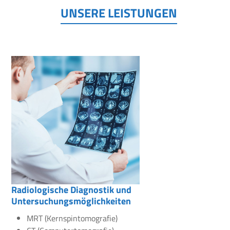
UNSERE LEISTUNGEN
Radiologische Diagnostik und
Untersuchungsmöglichkeiten
MRT (Kernspintomografie)