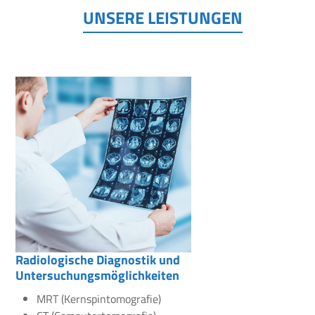
UNSERE LEISTUNGEN
Radiologische Diagnostik und
Untersuchungsmöglichkeiten
MRT (Kernspintomografie)