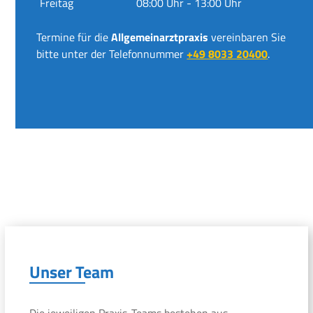
Freitag
08:00 Uhr - 13:00 Uhr
Termine für die
Allgemeinarztpraxis
vereinbaren Sie
bitte unter der Telefonnummer
+49 8033 20400
.
Unser Team
Die jeweiligen Praxis-Teams bestehen aus