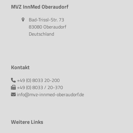
MVZ InnMed Oberaudorf
Bad-Trissl-Str. 73
83080 Oberaudorf
Deutschland
Kontakt
+49 (0) 8033 20-200
+49 (0) 8033 / 20-370
info@mvz-innmed-oberaudorf.de
Weitere Links