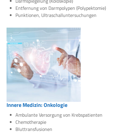
Darmspiegelung (Koloskopie)
Entfernung von Darmpolypen (Polypektomie)
Punktionen, Ultraschalluntersuchungen
Innere Medizin: Onkologie
Ambulante Versorgung von Krebspatienten
Chemotherapie
Bluttransfusionen