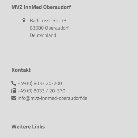
MVZ InnMed Oberaudorf
Bad-Trissl-Str. 73
83080 Oberaudorf
Deutschland
Kontakt
+49 (0) 8033 20-200
+49 (0) 8033 / 20-370
info@mvz-innmed-oberaudorf.de
Weitere Links