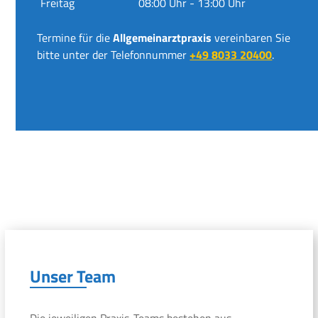
Freitag
08:00 Uhr - 13:00 Uhr
Termine für die
Allgemeinarztpraxis
vereinbaren Sie
bitte unter der Telefonnummer
+49 8033 20400
.
Unser Team
Die jeweiligen Praxis-Teams bestehen aus