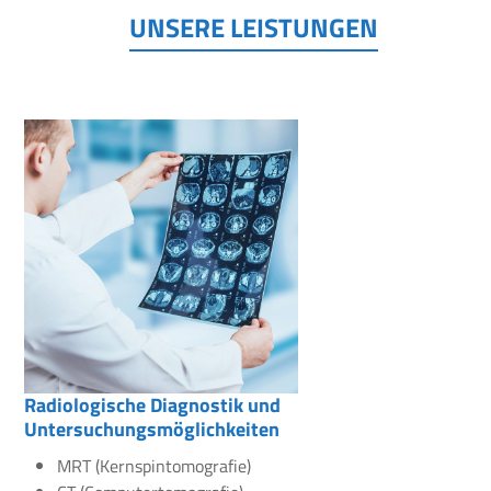
UNSERE LEISTUNGEN
Radiologische Diagnostik und
Untersuchungsmöglichkeiten
MRT (Kernspintomografie)