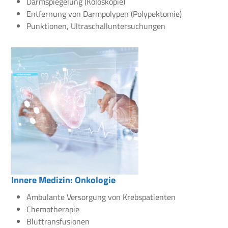
Darmspiegelung (Koloskopie)
Entfernung von Darmpolypen (Polypektomie)
Punktionen, Ultraschalluntersuchungen
Innere Medizin: Onkologie
Ambulante Versorgung von Krebspatienten
Chemotherapie
Bluttransfusionen