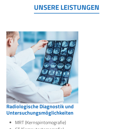
UNSERE LEISTUNGEN
Radiologische Diagnostik und
Untersuchungsmöglichkeiten
MRT (Kernspintomografie)