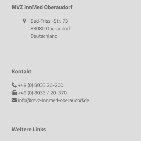
MVZ InnMed Oberaudorf
Bad-Trissl-Str. 73
83080 Oberaudorf
Deutschland
Kontakt
+49 (0) 8033 20-200
+49 (0) 8033 / 20-370
info@mvz-innmed-oberaudorf.de
Weitere Links