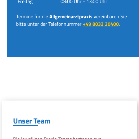
Freitag
08:00 Uhr - 13:00 Uhr
Termine für die
Allgemeinarztpraxis
vereinbaren Sie
bitte unter der Telefonnummer
+49 8033 20400
.
Unser Team
Die jeweiligen Praxis-Teams bestehen aus