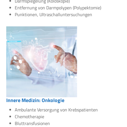
Darmspiegelung (Koloskopie)
Entfernung von Darmpolypen (Polypektomie)
Punktionen, Ultraschalluntersuchungen
Innere Medizin: Onkologie
Ambulante Versorgung von Krebspatienten
Chemotherapie
Bluttransfusionen