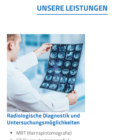
UNSERE LEISTUNGEN
Radiologische Diagnostik und
Untersuchungsmöglichkeiten
MRT (Kernspintomografie)