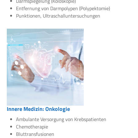
Darmspiegelung (Koloskopie)
Entfernung von Darmpolypen (Polypektomie)
Punktionen, Ultraschalluntersuchungen
Innere Medizin: Onkologie
Ambulante Versorgung von Krebspatienten
Chemotherapie
Bluttransfusionen