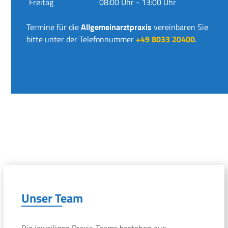
Freitag
08:00 Uhr - 13:00 Uhr
Termine für die
Allgemeinarztpraxis
vereinbaren Sie
bitte unter der Telefonnummer
+49 8033 20400
.
Unser Team
Die jeweiligen Praxis-Teams bestehen aus