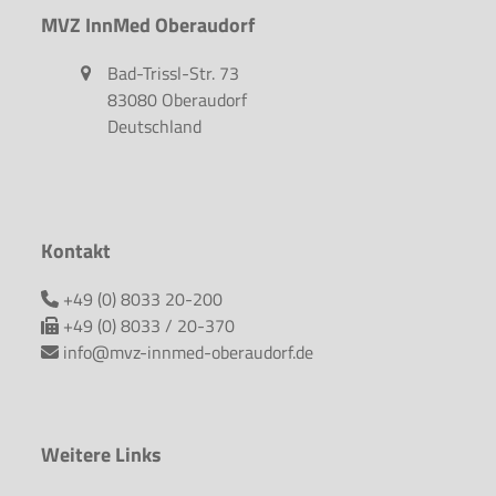
MVZ InnMed Oberaudorf
Bad-Trissl-Str. 73
83080 Oberaudorf
Deutschland
Kontakt
+49 (0) 8033 20-200
+49 (0) 8033 / 20-370
info@mvz-innmed-oberaudorf.de
Weitere Links