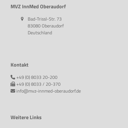
MVZ InnMed Oberaudorf
Bad-Trissl-Str. 73
83080 Oberaudorf
Deutschland
Kontakt
+49 (0) 8033 20-200
+49 (0) 8033 / 20-370
info@mvz-innmed-oberaudorf.de
Weitere Links