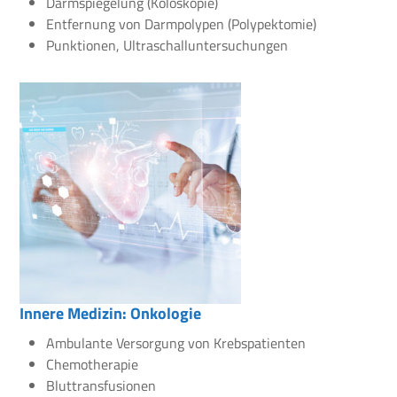
Darmspiegelung (Koloskopie)
Entfernung von Darmpolypen (Polypektomie)
Punktionen, Ultraschalluntersuchungen
Innere Medizin: Onkologie
Ambulante Versorgung von Krebspatienten
Chemotherapie
Bluttransfusionen