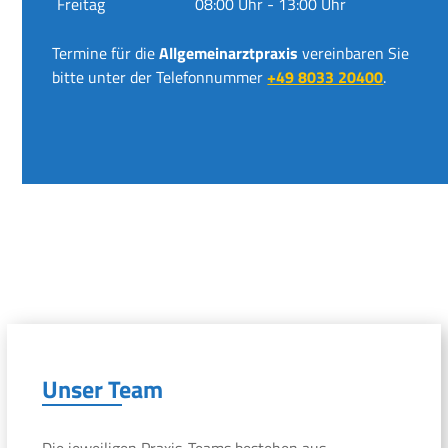
Freitag
08:00 Uhr - 13:00 Uhr
Termine für die
Allgemeinarztpraxis
vereinbaren Sie
bitte unter der Telefonnummer
+49 8033 20400
.
Unser Team
Die jeweiligen Praxis-Teams bestehen aus