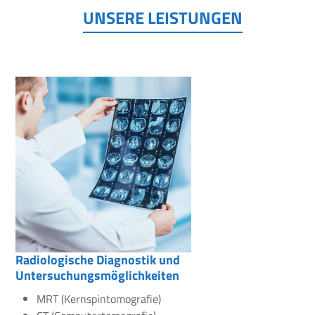
UNSERE LEISTUNGEN
Radiologische Diagnostik und
Untersuchungsmöglichkeiten
MRT (Kernspintomografie)