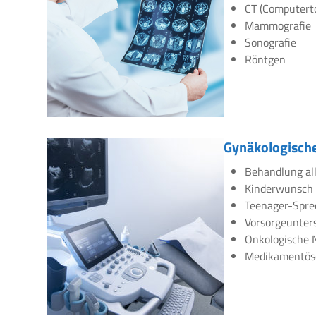
CT (Computert
Mammografie
Sonografie
Röntgen
Gynäkologische
Behandlung all
Kinderwunsch
Teenager-Spre
Vorsorgeunte
Onkologische 
Medikamentös