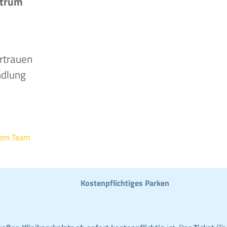
ntrum
rtrauen
ndlung
rem Team
Kostenpflichtiges Parken