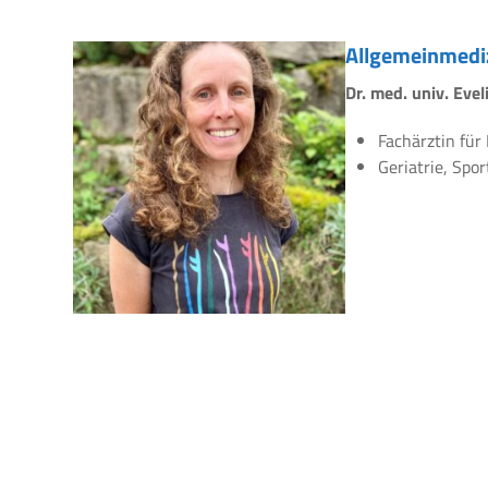
Allgemeinmedi
Dr. med. univ. Eve
Fachärztin für
Geriatrie, Spo