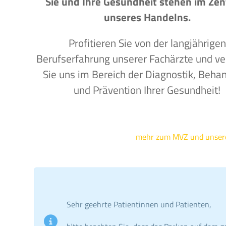
Sie und Ihre Gesundheit stehen im Ze
unseres Handelns.
Profitieren Sie von der langjährigen
Berufserfahrung unserer Fachärzte und ve
Sie uns im Bereich der Diagnostik, Beha
und Prävention Ihrer Gesundheit!
mehr zum MVZ und unse
Sehr geehrte Patientinnen und Patienten,