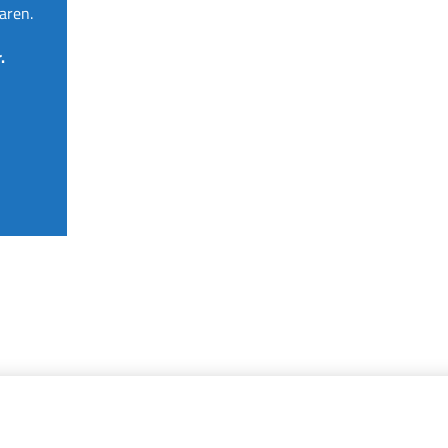
aren.
.