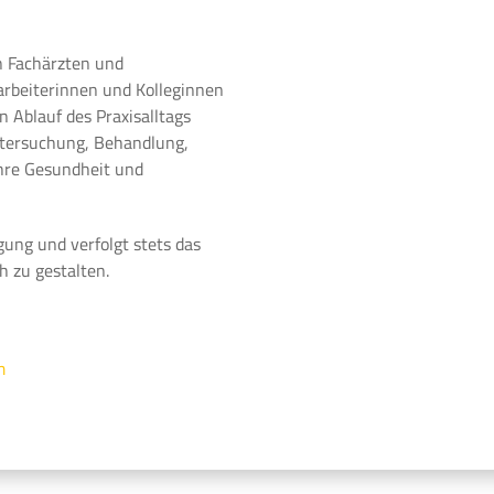
n Fachärzten und
arbeiterinnen und Kolleginnen
 Ablauf des Praxisalltags
ntersuchung, Behandlung,
Ihre Gesundheit und
gung und verfolgt stets das
h zu gestalten.
m