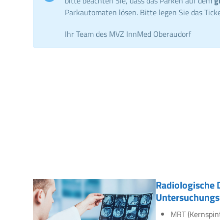
bitte beachten Sie, dass das Parken auf dem
g
Parkautomaten lösen. Bitte legen Sie das Ticke
Ihr Team des MVZ InnMed Oberaudorf
Radiologische 
Untersuchungs
MRT (Kernspin