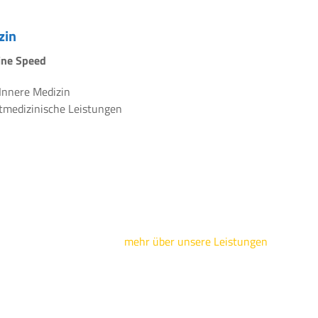
zin
line Speed
 Innere Medizin
rtmedizinische Leistungen
mehr über unsere Leistungen