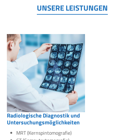
UNSERE LEISTUNGEN
Radiologische Diagnostik und
Untersuchungsmöglichkeiten
MRT (Kernspintomografie)