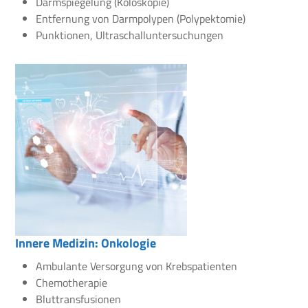
Darmspiegelung (Koloskopie)
Entfernung von Darmpolypen (Polypektomie)
Punktionen, Ultraschalluntersuchungen
Innere Medizin: Onkologie
Ambulante Versorgung von Krebspatienten
Chemotherapie
Bluttransfusionen