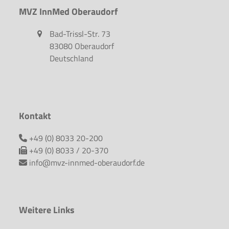
MVZ InnMed Oberaudorf
Bad-Trissl-Str. 73
83080 Oberaudorf
Deutschland
Kontakt
+49 (0) 8033 20-200
+49 (0) 8033 / 20-370
info@mvz-innmed-oberaudorf.de
Weitere Links