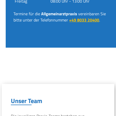
Freitag
08:00 Uhr - 13:00 Uhr
Termine für die
Allgemeinarztpraxis
vereinbaren Sie
bitte unter der Telefonnummer
+49 8033 20400
.
Unser Team
Die jeweiligen Praxis-Teams bestehen aus