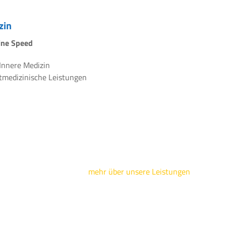
zin
line Speed
 Innere Medizin
rtmedizinische Leistungen
mehr über unsere Leistungen