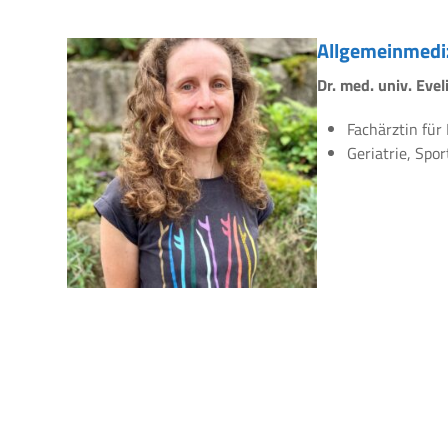
Allgemeinmedi
Dr. med. univ. Eve
Fachärztin für
Geriatrie, Spo