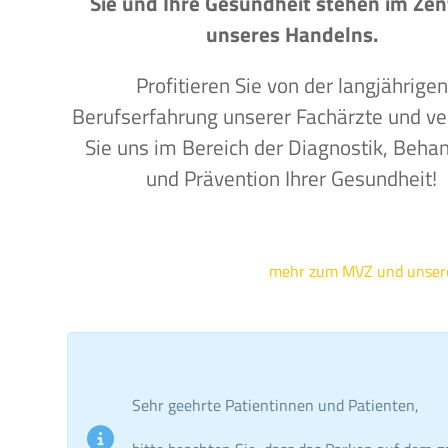
Sie und Ihre Gesundheit stehen im Ze
unseres Handelns.
Profitieren Sie von der langjährigen
Berufserfahrung unserer Fachärzte und ve
Sie uns im Bereich der Diagnostik, Beha
und Prävention Ihrer Gesundheit!
mehr zum MVZ und unse
Sehr geehrte Patientinnen und Patienten,