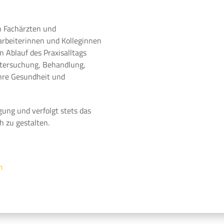
n Fachärzten und
arbeiterinnen und Kolleginnen
 Ablauf des Praxisalltags
ntersuchung, Behandlung,
Ihre Gesundheit und
gung und verfolgt stets das
h zu gestalten.
m