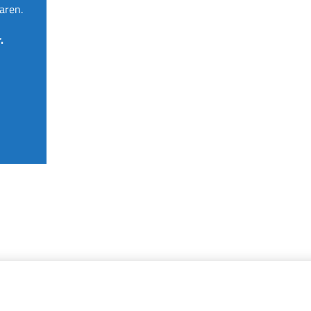
aren.
.