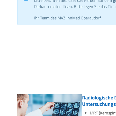
bitte beachten Sie, dass das Parken auf dem
g
Parkautomaten lösen. Bitte legen Sie das Ticke
Ihr Team des MVZ InnMed Oberaudorf
Radiologische 
Untersuchungs
MRT (Kernspin