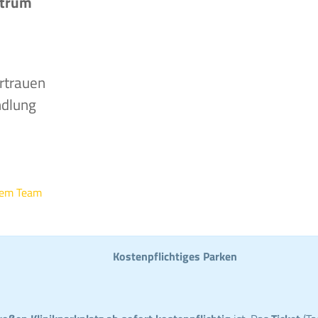
ntrum
rtrauen
ndlung
rem Team
Kostenpflichtiges Parken