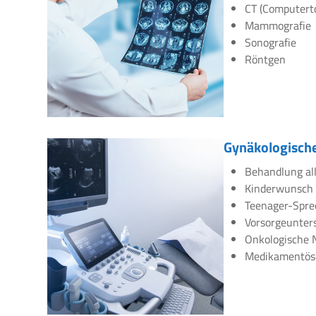
CT (Computert
Mammografie
Sonografie
Röntgen
Gynäkologische
Behandlung all
Kinderwunsch
Teenager-Spre
Vorsorgeunte
Onkologische 
Medikamentös