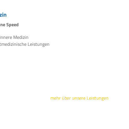
zin
line Speed
 Innere Medizin
rtmedizinische Leistungen
mehr über unsere Leistungen