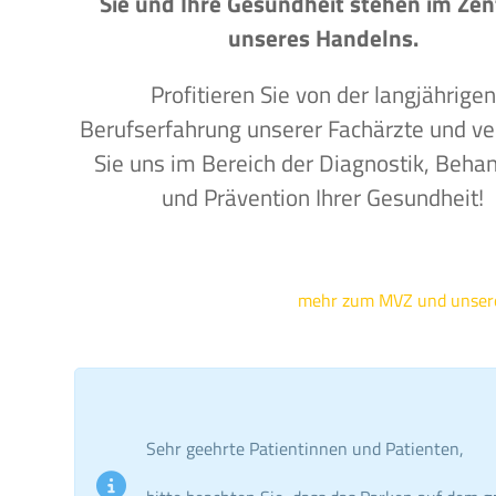
Sie und Ihre Gesundheit stehen im Ze
unseres Handelns.
Profitieren Sie von der langjährigen
Berufserfahrung unserer Fachärzte und ve
Sie uns im Bereich der Diagnostik, Beha
und Prävention Ihrer Gesundheit!
mehr zum MVZ und unse
Sehr geehrte Patientinnen und Patienten,