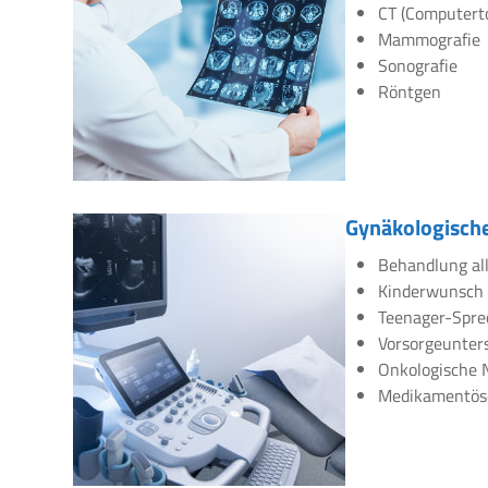
CT (Computert
Mammografie
Sonografie
Röntgen
Gynäkologische
Behandlung all
Kinderwunsch
Teenager-Spre
Vorsorgeunte
Onkologische 
Medikamentös