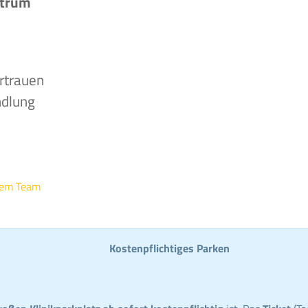
ntrum
rtrauen
ndlung
rem Team
Kostenpflichtiges Parken