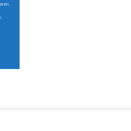
aren.
.