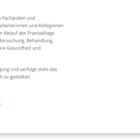
n Fachärzten und
arbeiterinnen und Kolleginnen
 Ablauf des Praxisalltags
ntersuchung, Behandlung,
Ihre Gesundheit und
gung und verfolgt stets das
h zu gestalten.
m