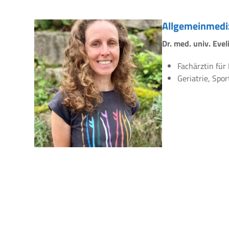
Allgemeinmedi
Dr. med. univ. Eve
Fachärztin für
Geriatrie, Spo