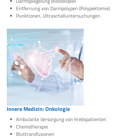
Darmspiegelung (Koloskopie)
Entfernung von Darmpolypen (Polypektomie)
Punktionen, Ultraschalluntersuchungen
Innere Medizin: Onkologie
Ambulante Versorgung von Krebspatienten
Chemotherapie
Bluttransfusionen