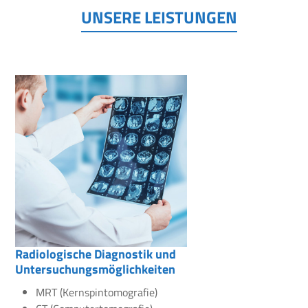
UNSERE LEISTUNGEN
Radiologische Diagnostik und
Untersuchungsmöglichkeiten
MRT (Kernspintomografie)