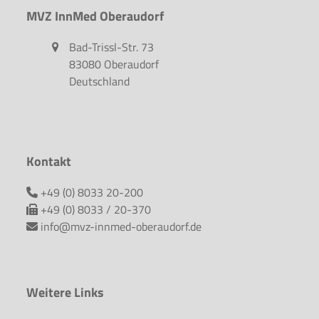
MVZ InnMed Oberaudorf
Bad-Trissl-Str. 73
83080 Oberaudorf
Deutschland
Kontakt
+49 (0) 8033 20-200
+49 (0) 8033 / 20-370
info@mvz-innmed-oberaudorf.de
Weitere Links