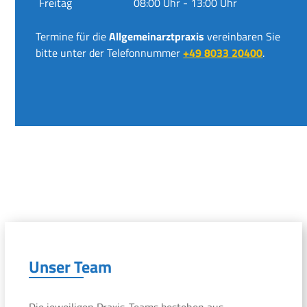
Freitag
08:00 Uhr - 13:00 Uhr
Termine für die
Allgemeinarztpraxis
vereinbaren Sie
bitte unter der Telefonnummer
+49 8033 20400
.
Unser Team
Die jeweiligen Praxis-Teams bestehen aus