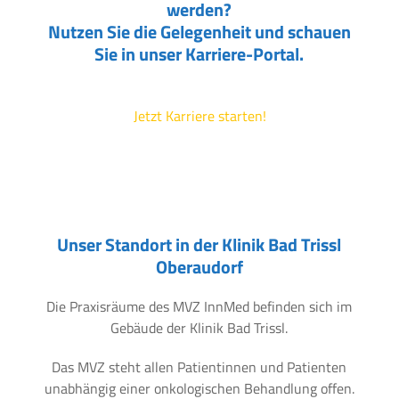
werden?
Nutzen Sie die Gelegenheit und schauen
Sie in unser Karriere-Portal.
Jetzt Karriere starten!
Unser Standort in der Klinik Bad Trissl
Oberaudorf
Die Praxisräume des MVZ InnMed befinden sich im
Gebäude der Klinik Bad Trissl.
Das MVZ steht allen Patientinnen und Patienten
unabhängig einer onkologischen Behandlung offen.