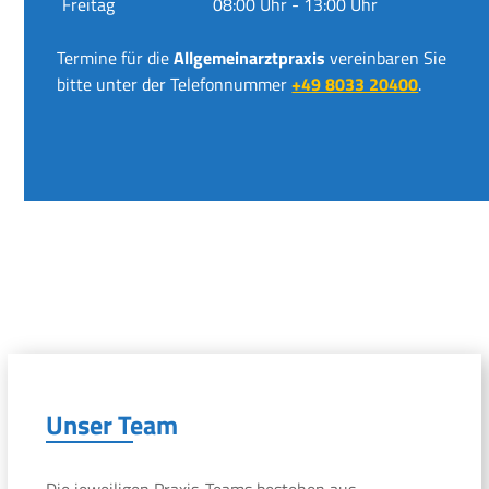
Freitag
08:00 Uhr - 13:00 Uhr
Termine für die
Allgemeinarztpraxis
vereinbaren Sie
bitte unter der Telefonnummer
+49 8033 20400
.
Unser Team
Die jeweiligen Praxis-Teams bestehen aus