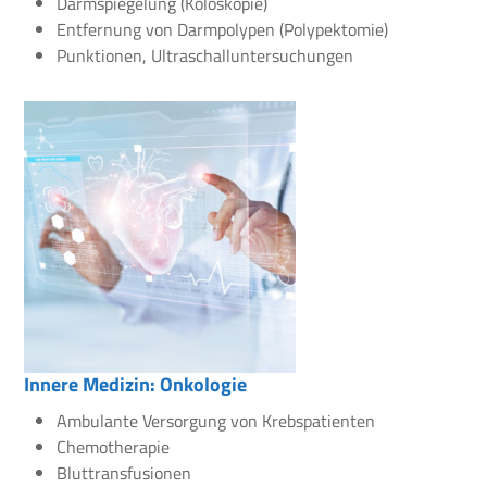
Darmspiegelung (Koloskopie)
Entfernung von Darmpolypen (Polypektomie)
Punktionen, Ultraschalluntersuchungen
Innere Medizin: Onkologie
Ambulante Versorgung von Krebspatienten
Chemotherapie
Bluttransfusionen