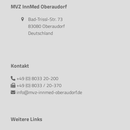
MVZ InnMed Oberaudorf
Bad-Trissl-Str. 73
83080 Oberaudorf
Deutschland
Kontakt
+49 (0) 8033 20-200
+49 (0) 8033 / 20-370
info@mvz-innmed-oberaudorf.de
Weitere Links