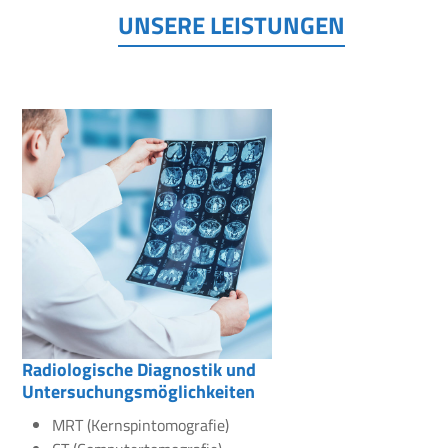
UNSERE LEISTUNGEN
Radiologische Diagnostik und
Untersuchungsmöglichkeiten
MRT (Kernspintomografie)