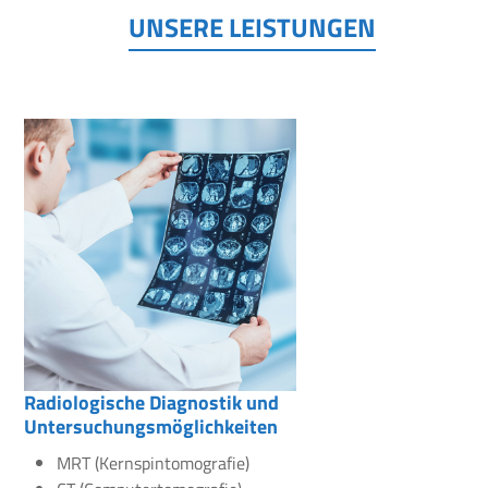
UNSERE LEISTUNGEN
Radiologische Diagnostik und
Untersuchungsmöglichkeiten
MRT (Kernspintomografie)