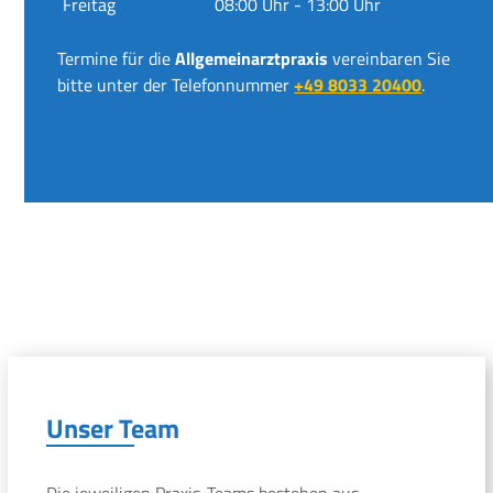
Freitag
08:00 Uhr - 13:00 Uhr
Termine für die
Allgemeinarztpraxis
vereinbaren Sie
bitte unter der Telefonnummer
+49 8033 20400
.
Unser Team
Die jeweiligen Praxis-Teams bestehen aus