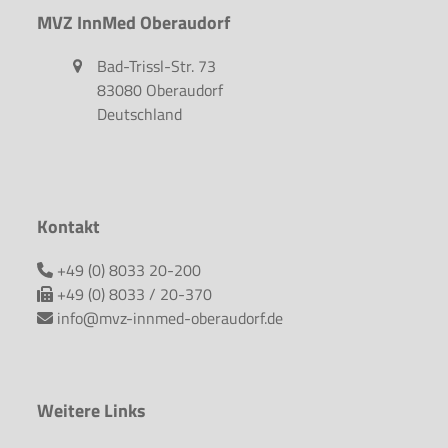
MVZ InnMed Oberaudorf
Bad-Trissl-Str. 73
83080 Oberaudorf
Deutschland
Kontakt
+49 (0) 8033 20-200
+49 (0) 8033 / 20-370
info@mvz-innmed-oberaudorf.de
Weitere Links