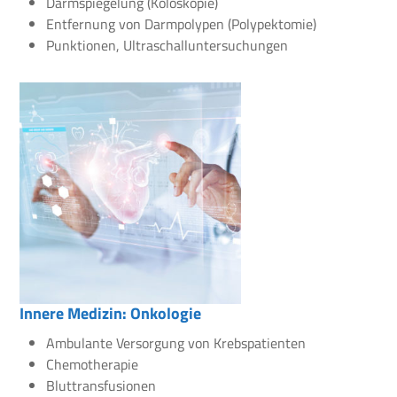
Darmspiegelung (Koloskopie)
Entfernung von Darmpolypen (Polypektomie)
Punktionen, Ultraschalluntersuchungen
Innere Medizin: Onkologie
Ambulante Versorgung von Krebspatienten
Chemotherapie
Bluttransfusionen