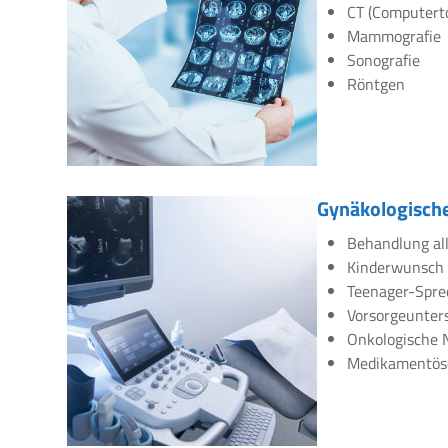
CT (Computert
Mammografie
Sonografie
Röntgen
Gynäkologische
Behandlung all
Kinderwunsch
Teenager-Spre
Vorsorgeunte
Onkologische 
Medikamentös