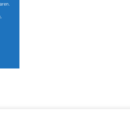
aren.
.