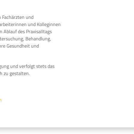
n Fachärzten und
arbeiterinnen und Kolleginnen
 Ablauf des Praxisalltags
ntersuchung, Behandlung,
Ihre Gesundheit und
gung und verfolgt stets das
h zu gestalten.
m