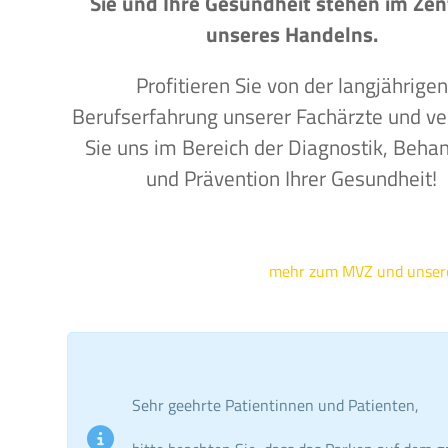
Sie und Ihre Gesundheit stehen im Ze
unseres Handelns.
Profitieren Sie von der langjährigen
Berufserfahrung unserer Fachärzte und ve
Sie uns im Bereich der Diagnostik, Beha
und Prävention Ihrer Gesundheit!
mehr zum MVZ und unse
Sehr geehrte Patientinnen und Patienten,