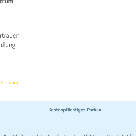
ntrum
rtrauen
ndlung
rem Team
Kostenpflichtiges Parken