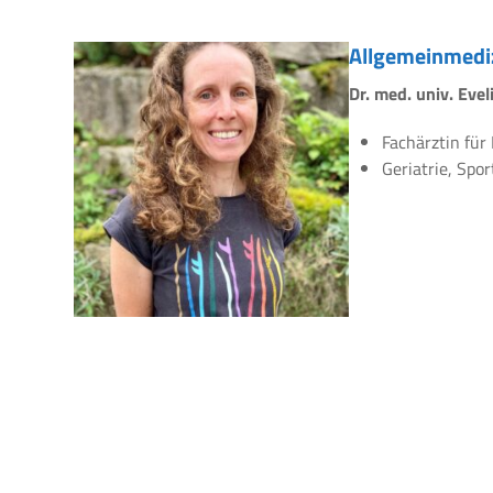
Allgemeinmedi
Dr. med. univ. Eve
Fachärztin für
Geriatrie, Spo