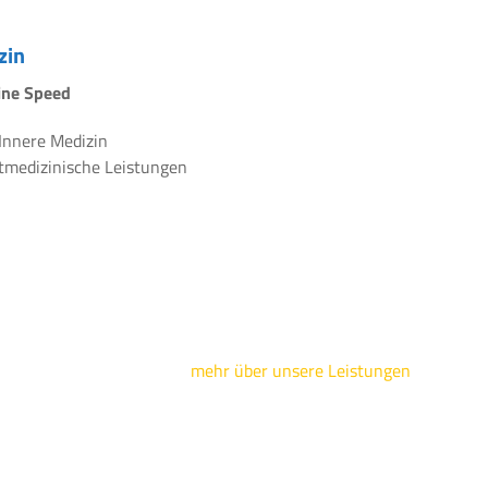
zin
line Speed
 Innere Medizin
rtmedizinische Leistungen
mehr über unsere Leistungen