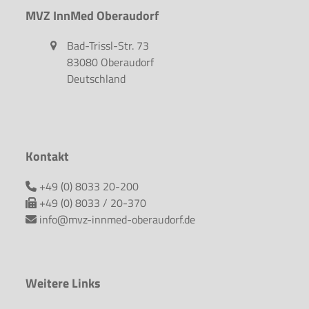
MVZ InnMed Oberaudorf
Bad-Trissl-Str. 73
83080 Oberaudorf
Deutschland
Kontakt
+49 (0) 8033 20-200
+49 (0) 8033 / 20-370
info@mvz-innmed-oberaudorf.de
Weitere Links