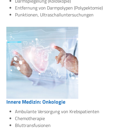
Darmspiegelung (Koloskopie)
Entfernung von Darmpolypen (Polypektomie)
Punktionen, Ultraschalluntersuchungen
Innere Medizin: Onkologie
Ambulante Versorgung von Krebspatienten
Chemotherapie
Bluttransfusionen