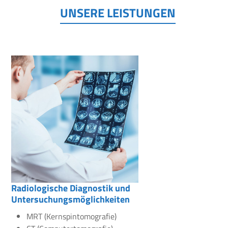
UNSERE LEISTUNGEN
Radiologische Diagnostik und
Untersuchungsmöglichkeiten
MRT (Kernspintomografie)