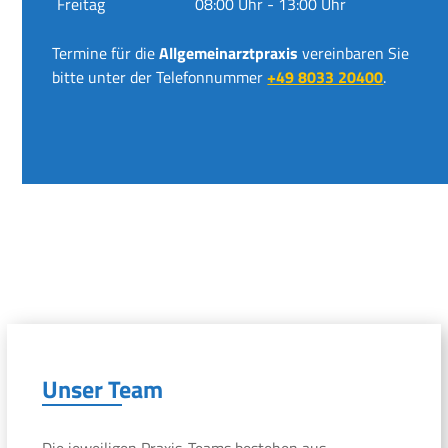
Freitag
08:00 Uhr - 13:00 Uhr
Termine für die
Allgemeinarztpraxis
vereinbaren Sie
bitte unter der Telefonnummer
+49 8033 20400
.
Unser Team
Die jeweiligen Praxis-Teams bestehen aus