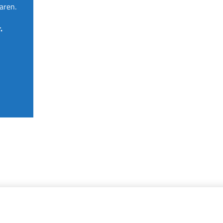
aren.
.