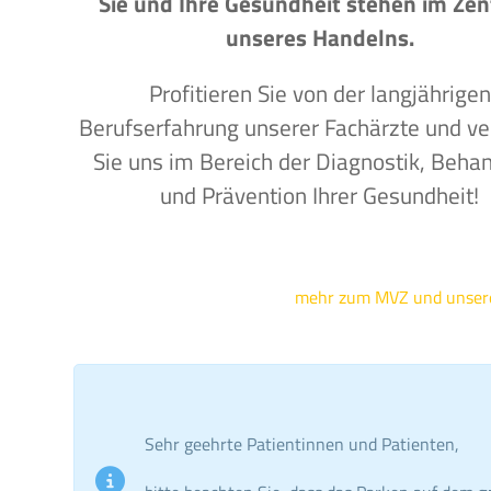
Sie und Ihre Gesundheit stehen im Ze
unseres Handelns.
Profitieren Sie von der langjährigen
Berufserfahrung unserer Fachärzte und ve
Sie uns im Bereich der Diagnostik, Beha
und Prävention Ihrer Gesundheit!
mehr zum MVZ und unse
Sehr geehrte Patientinnen und Patienten,