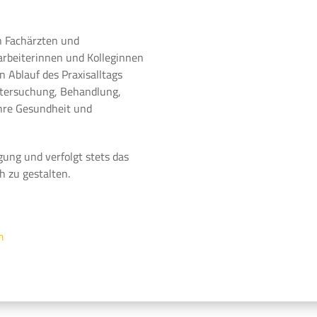
n Fachärzten und
arbeiterinnen und Kolleginnen
 Ablauf des Praxisalltags
ntersuchung, Behandlung,
Ihre Gesundheit und
gung und verfolgt stets das
h zu gestalten.
m