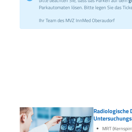
bitte beachten Sie, dass das Parken auf dem
g
Parkautomaten lösen. Bitte legen Sie das Ticke
Ihr Team des MVZ InnMed Oberaudorf
Radiologische 
Untersuchungs
MRT (Kernspin