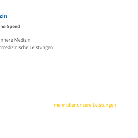
zin
line Speed
 Innere Medizin
rtmedizinische Leistungen
mehr über unsere Leistungen