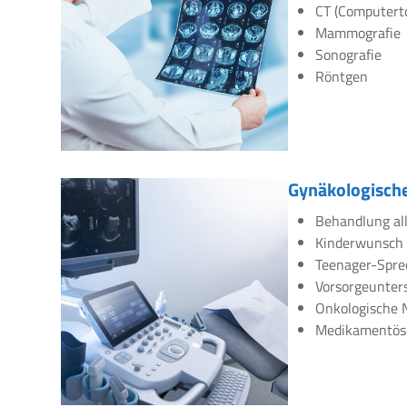
CT (Computert
Mammografie
Sonografie
Röntgen
Gynäkologische
Behandlung all
Kinderwunsch
Teenager-Spre
Vorsorgeunte
Onkologische 
Medikamentös