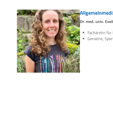
Allgemeinmedi
Dr. med. univ. Eve
Fachärztin für
Geriatrie, Spo