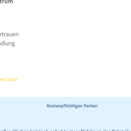
ntrum
rtrauen
ndlung
rem Team
Kostenpflichtiges Parken