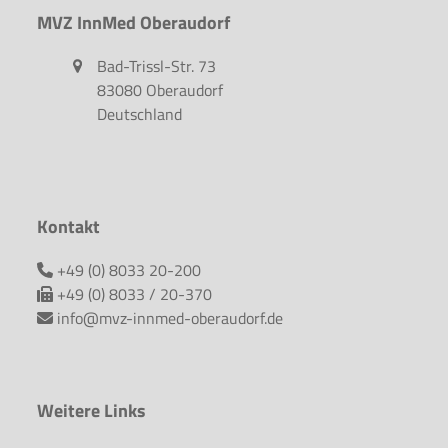
MVZ InnMed Oberaudorf
Bad-Trissl-Str. 73
83080 Oberaudorf
Deutschland
Kontakt
+49 (0) 8033 20-200
+49 (0) 8033 / 20-370
info@mvz-innmed-oberaudorf.de
Weitere Links