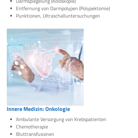
Darmspiegelung (Koloskopie)
Entfernung von Darmpolypen (Polypektomie)
Punktionen, Ultraschalluntersuchungen
Innere Medizin: Onkologie
Ambulante Versorgung von Krebspatienten
Chemotherapie
Bluttransfusionen