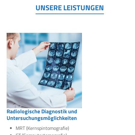
UNSERE LEISTUNGEN
Radiologische Diagnostik und
Untersuchungsmöglichkeiten
MRT (Kernspintomografie)