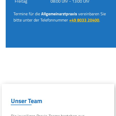
Freitag
08:00 Uhr - 13:00 Uhr
Termine für die
Allgemeinarztpraxis
vereinbaren Sie
bitte unter der Telefonnummer
+49 8033 20400
.
Unser Team
Die jeweiligen Praxis-Teams bestehen aus