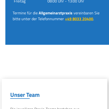
Freitag
08:00 Uhr - 13:00 Uhr
Termine für die
Allgemeinarztpraxis
vereinbaren Sie
bitte unter der Telefonnummer
+49 8033 20400
.
Unser Team
Die jeweiligen Praxis-Teams bestehen aus