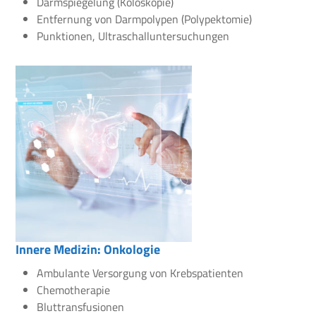
Darmspiegelung (Koloskopie)
Entfernung von Darmpolypen (Polypektomie)
Punktionen, Ultraschalluntersuchungen
Innere Medizin: Onkologie
Ambulante Versorgung von Krebspatienten
Chemotherapie
Bluttransfusionen