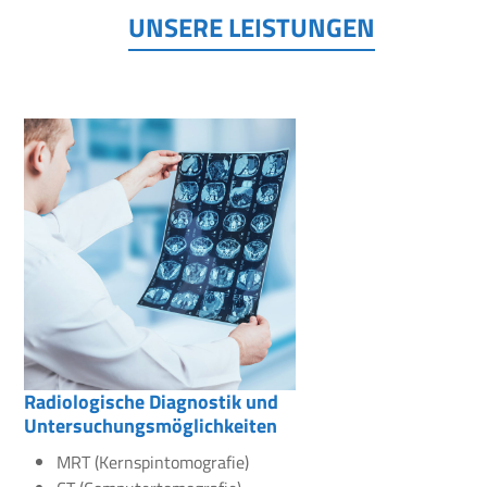
UNSERE LEISTUNGEN
Radiologische Diagnostik und
Untersuchungsmöglichkeiten
MRT (Kernspintomografie)