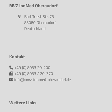
MVZ InnMed Oberaudorf
Bad-Trissl-Str. 73
83080 Oberaudorf
Deutschland
Kontakt
+49 (0) 8033 20-200
+49 (0) 8033 / 20-370
info@mvz-innmed-oberaudorf.de
Weitere Links