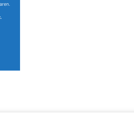
aren.
.