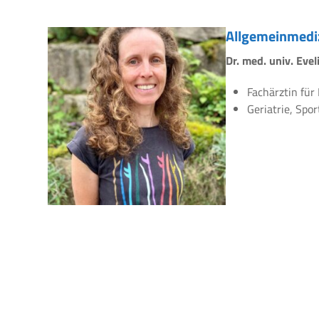
Allgemeinmedi
Dr. med. univ. Eve
Fachärztin für
Geriatrie, Spo