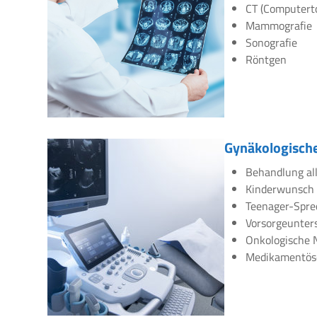
CT (Computert
Mammografie
Sonografie
Röntgen
Gynäkologische
Behandlung all
Kinderwunsch
Teenager-Spre
Vorsorgeunte
Onkologische 
Medikamentös