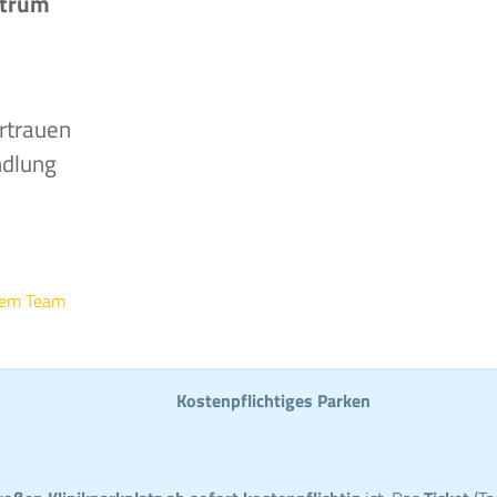
ntrum
rtrauen
ndlung
rem Team
Kostenpflichtiges Parken