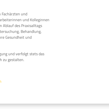
n Fachärzten und
arbeiterinnen und Kolleginnen
 Ablauf des Praxisalltags
ntersuchung, Behandlung,
Ihre Gesundheit und
gung und verfolgt stets das
h zu gestalten.
m