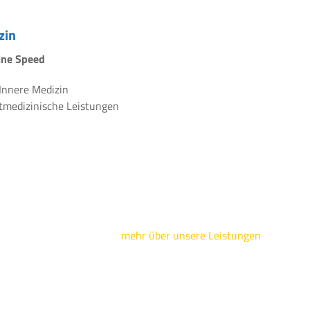
zin
line Speed
 Innere Medizin
rtmedizinische Leistungen
mehr über unsere Leistungen