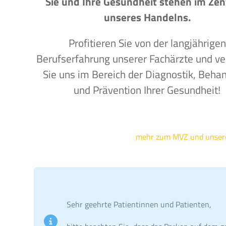
Sie und Ihre Gesundheit stehen im Ze
unseres Handelns.
Profitieren Sie von der langjährigen
Berufserfahrung unserer Fachärzte und ve
Sie uns im Bereich der Diagnostik, Beha
und Prävention Ihrer Gesundheit!
mehr zum MVZ und unse
Sehr geehrte Patientinnen und Patienten,