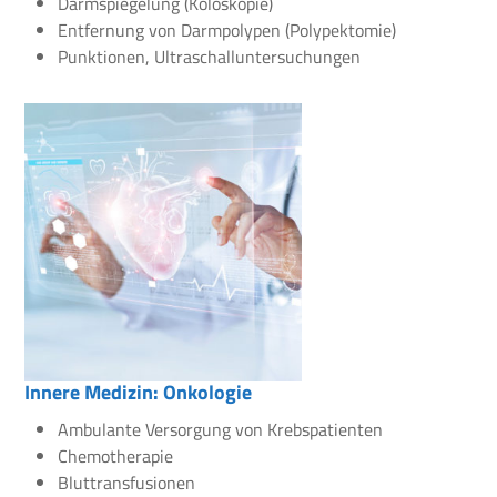
Darmspiegelung (Koloskopie)
Entfernung von Darmpolypen (Polypektomie)
Punktionen, Ultraschalluntersuchungen
Innere Medizin: Onkologie
Ambulante Versorgung von Krebspatienten
Chemotherapie
Bluttransfusionen