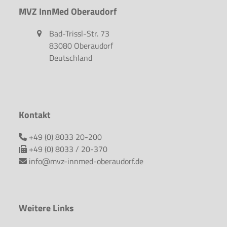
MVZ InnMed Oberaudorf
Bad-Trissl-Str. 73
83080 Oberaudorf
Deutschland
Kontakt
+49 (0) 8033 20-200
+49 (0) 8033 / 20-370
info@mvz-innmed-oberaudorf.de
Weitere Links