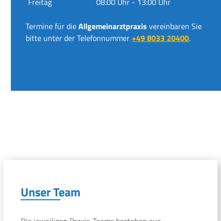
Freitag
08:00 Uhr - 13:00 Uhr
Termine für die
Allgemeinarztpraxis
vereinbaren Sie
bitte unter der Telefonnummer
+49 8033 20400
.
Unser Team
Die jeweiligen Praxis-Teams bestehen aus