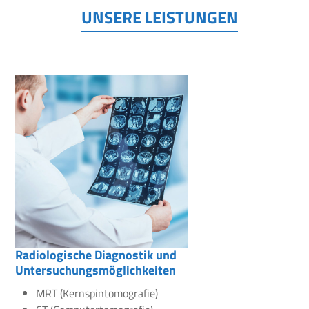
UNSERE LEISTUNGEN
Radiologische Diagnostik und
Untersuchungsmöglichkeiten
MRT (Kernspintomografie)