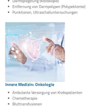
Darmspiegelung (Koloskopie)
Entfernung von Darmpolypen (Polypektomie)
Punktionen, Ultraschalluntersuchungen
Innere Medizin: Onkologie
Ambulante Versorgung von Krebspatienten
Chemotherapie
Bluttransfusionen