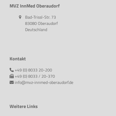
MVZ InnMed Oberaudorf
Bad-Trissl-Str. 73
83080 Oberaudorf
Deutschland
Kontakt
+49 (0) 8033 20-200
+49 (0) 8033 / 20-370
info@mvz-innmed-oberaudorf.de
Weitere Links