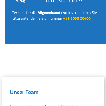
Freitag
08:00 Uhr - 13:00 Uhr
Termine für die
Allgemeinarztpraxis
vereinbaren Sie
bitte unter der Telefonnummer
+49 8033 20400
.
Unser Team
Die jeweiligen Praxis-Teams bestehen aus