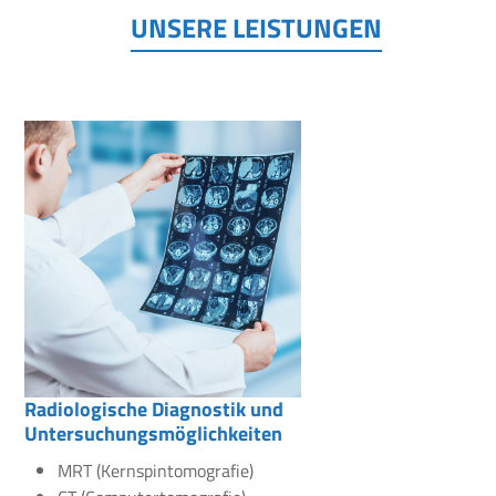
UNSERE LEISTUNGEN
Radiologische Diagnostik und
Untersuchungsmöglichkeiten
MRT (Kernspintomografie)