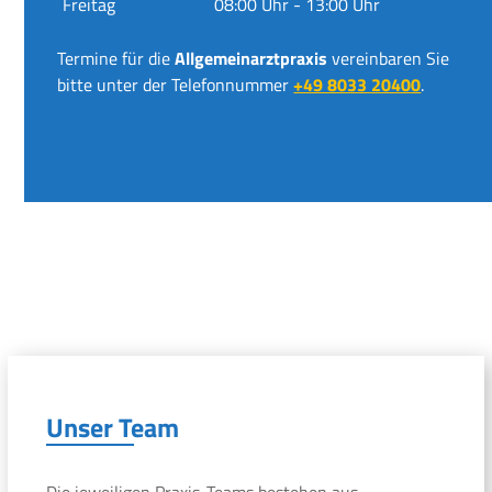
Freitag
08:00 Uhr - 13:00 Uhr
Termine für die
Allgemeinarztpraxis
vereinbaren Sie
bitte unter der Telefonnummer
+49 8033 20400
.
Unser Team
Die jeweiligen Praxis-Teams bestehen aus