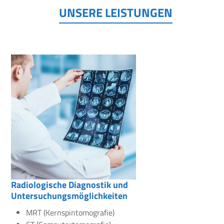
UNSERE LEISTUNGEN
Radiologische Diagnostik und
Untersuchungsmöglichkeiten
MRT (Kernspintomografie)