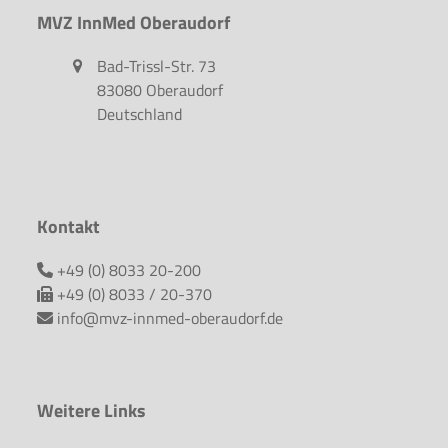
MVZ InnMed Oberaudorf
Bad-Trissl-Str. 73
83080 Oberaudorf
Deutschland
Kontakt
+49 (0) 8033 20-200
+49 (0) 8033 / 20-370
info@mvz-innmed-oberaudorf.de
Weitere Links