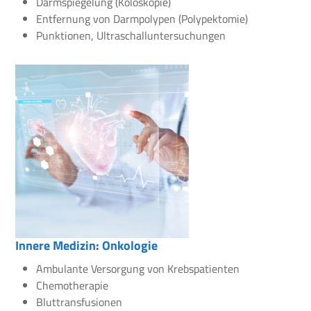
Darmspiegelung (Koloskopie)
Entfernung von Darmpolypen (Polypektomie)
Punktionen, Ultraschalluntersuchungen
Innere Medizin: Onkologie
Ambulante Versorgung von Krebspatienten
Chemotherapie
Bluttransfusionen